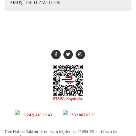
+
MÜŞTERİ HİZMETLERİ
SOSYAL MEDYA
Müşteri Hizmetleri
Whatsapp
0(242) 443 10 43
0532 067 09 23
Tüm Hakları Saklıdır. Kredi kartı bilgileriniz 256Bit SSL sertifikası ile