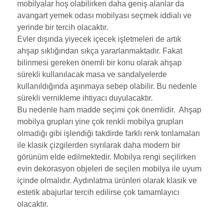
mobilyalar hoş olabilirken daha geniş alanlar da
avangart yemek odası mobilyası seçmek iddialı ve
yerinde bir tercih olacaktır.
Evler dışında yiyecek içecek işletmeleri de artık
ahşap sıklığından sıkça yararlanmaktadır. Fakat
bilinmesi gereken önemli bir konu olarak ahşap
sürekli kullanılacak masa ve sandalyelerde
kullanıldığında aşınmaya sebep olabilir. Bu nedenle
sürekli vernikleme ihtiyacı duyulacaktır.
Bu nedenle ham madde seçimi çok önemlidir. Ahşap
mobilya grupları yine çok renkli mobilya grupları
olmadığı gibi işlendiği takdirde farklı renk tonlamaları
ile klasik çizgilerden sıyrılarak daha modern bir
görünüm elde edilmektedir. Mobilya rengi seçilirken
evin dekorasyon objeleri de seçilen mobilya ile uyum
içinde olmalıdır. Aydınlatma ürünleri olarak klasik ve
estetik abajurlar tercih edilirse çok tamamlayıcı
olacaktır.