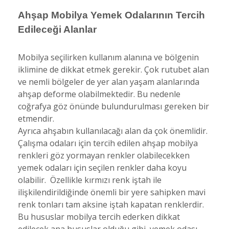
Ahşap Mobilya Yemek Odalarının Tercih
Edileceği Alanlar
Mobilya seçilirken kullanım alanına ve bölgenin
iklimine de dikkat etmek gerekir. Çok rutubet alan
ve nemli bölgeler de yer alan yaşam alanlarında
ahşap deforme olabilmektedir. Bu nedenle
coğrafya göz önünde bulundurulması gereken bir
etmendir.
Ayrıca ahşabın kullanılacağı alan da çok önemlidir.
Çalışma odaları için tercih edilen ahşap mobilya
renkleri göz yormayan renkler olabilecekken
yemek odaları için seçilen renkler daha koyu
olabilir. Özellikle kırmızı renk iştah ile
ilişkilendirildiğinde önemli bir yere sahipken mavi
renk tonları tam aksine iştah kapatan renklerdir.
Bu hususlar mobilya tercih ederken dikkat
edilecek ana hususlar olduğu gibi, yemek odası