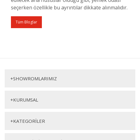
seçerken özellikle bu ayrıntılar dikkate alınmalıdır.
Tüm Bloglar
+
SHOWROMLARIMIZ
+
KURUMSAL
+
KATEGORİLER