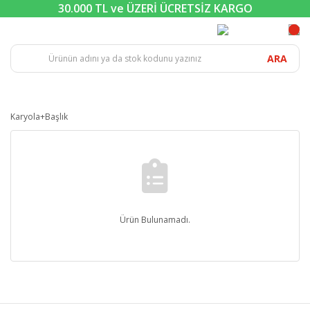
30.000 TL ve ÜZERİ ÜCRETSİZ KARGO
ARA
Karyola+Başlık
Ürün Bulunamadı.