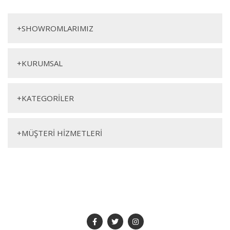
+
SHOWROMLARIMIZ
+
KURUMSAL
+
KATEGORİLER
+
MÜŞTERİ HİZMETLERİ
SOSYAL MEDYA