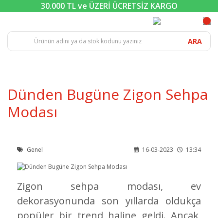
30.000 TL ve ÜZERİ ÜCRETSİZ KARGO
ARA
Dünden Bugüne Zigon Sehpa
Modası
Genel
16-03-2023
13:34
Zigon sehpa modası, ev
dekorasyonunda son yıllarda oldukça
popüler bir trend haline geldi. Ancak,