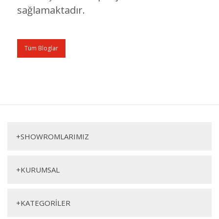
sağlamaktadır.
Tüm Bloglar
+
SHOWROMLARIMIZ
+
KURUMSAL
+
KATEGORİLER