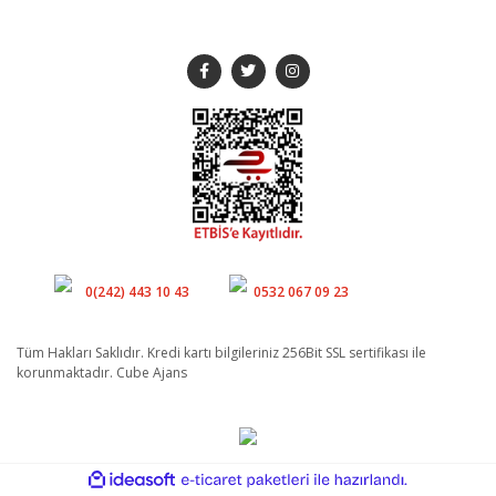
SOSYAL MEDYA
Müşteri Hizmetleri
Whatsapp
0(242) 443 10 43
0532 067 09 23
Tüm Hakları Saklıdır. Kredi kartı bilgileriniz 256Bit SSL sertifikası ile
korunmaktadır. Cube Ajans
ile
ideasoft
e-