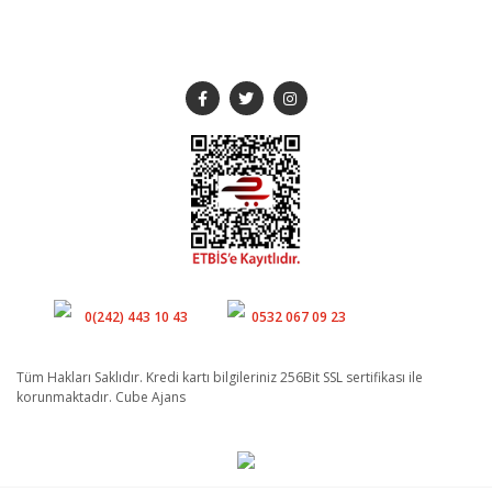
SOSYAL MEDYA
Müşteri Hizmetleri
Whatsapp
0(242) 443 10 43
0532 067 09 23
Tüm Hakları Saklıdır. Kredi kartı bilgileriniz 256Bit SSL sertifikası ile
korunmaktadır. Cube Ajans