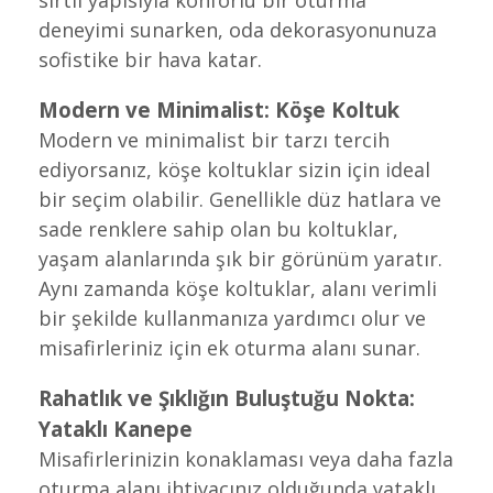
sırtlı yapısıyla konforlu bir oturma
deneyimi sunarken, oda dekorasyonunuza
sofistike bir hava katar.
Modern ve Minimalist:
Köşe Koltuk
Modern ve minimalist bir tarzı tercih
ediyorsanız, köşe koltuklar sizin için ideal
bir seçim olabilir. Genellikle düz hatlara ve
sade renklere sahip olan bu koltuklar,
yaşam alanlarında şık bir görünüm yaratır.
Aynı zamanda köşe koltuklar, alanı verimli
bir şekilde kullanmanıza yardımcı olur ve
misafirleriniz için ek oturma alanı sunar.
Rahatlık ve Şıklığın Buluştuğu Nokta:
Yataklı Kanepe
Misafirlerinizin konaklaması veya daha fazla
oturma alanı ihtiyacınız olduğunda yataklı