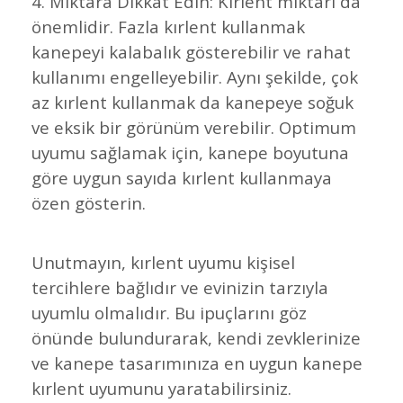
4. Miktara Dikkat Edin: Kırlent miktarı da
önemlidir. Fazla kırlent kullanmak
kanepeyi kalabalık gösterebilir ve rahat
kullanımı engelleyebilir. Aynı şekilde, çok
az kırlent kullanmak da kanepeye soğuk
ve eksik bir görünüm verebilir. Optimum
uyumu sağlamak için, kanepe boyutuna
göre uygun sayıda kırlent kullanmaya
özen gösterin.
Unutmayın, kırlent uyumu kişisel
tercihlere bağlıdır ve evinizin tarzıyla
uyumlu olmalıdır. Bu ipuçlarını göz
önünde bulundurarak, kendi zevklerinize
ve kanepe tasarımınıza en uygun kanepe
kırlent uyumunu yaratabilirsiniz.