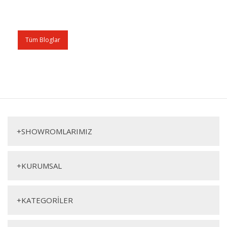
Tüm Bloglar
+
SHOWROMLARIMIZ
+
KURUMSAL
+
KATEGORİLER