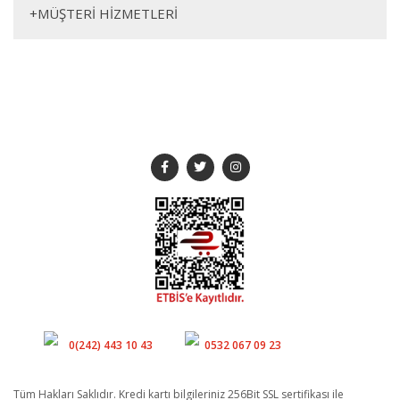
+
MÜŞTERİ HİZMETLERİ
SOSYAL MEDYA
Müşteri Hizmetleri
Whatsapp
0(242) 443 10 43
0532 067 09 23
Tüm Hakları Saklıdır. Kredi kartı bilgileriniz 256Bit SSL sertifikası ile