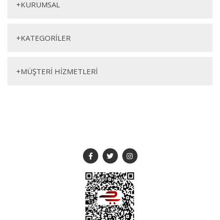
+
KURUMSAL
+
KATEGORİLER
+
MÜŞTERİ HİZMETLERİ
SOSYAL MEDYA