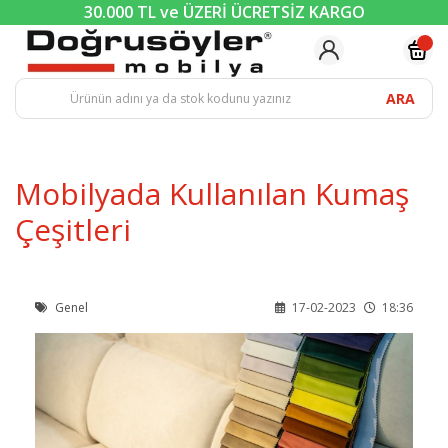
30.000 TL ve ÜZERİ ÜCRETSİZ KARGO
ARA
Mobilyada Kullanılan Kumaş
Çeşitleri
Genel
17-02-2023
18:36