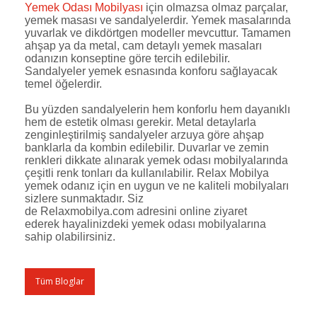
Yemek Odası Mobilyası
için olmazsa olmaz parçalar,
yemek masası ve sandalyelerdir. Yemek masalarında
yuvarlak ve dikdörtgen modeller mevcuttur. Tamamen
ahşap ya da metal, cam detaylı yemek masaları
odanızın konseptine göre tercih edilebilir.
Sandalyeler yemek esnasında konforu sağlayacak
temel öğelerdir.
Bu yüzden sandalyelerin hem konforlu hem dayanıklı
hem de estetik olması gerekir. Metal detaylarla
zenginleştirilmiş sandalyeler arzuya göre ahşap
banklarla da kombin edilebilir. Duvarlar ve zemin
renkleri dikkate alınarak yemek odası mobilyalarında
çeşitli renk tonları da kullanılabilir. Relax Mobilya
yemek odanız için en uygun ve ne kaliteli mobilyaları
sizlere sunmaktadır. Siz
de
Relaxmobilya.com
adresini online ziyaret
ederek hayalinizdeki yemek odası mobilyalarına
sahip olabilirsiniz.
Tüm Bloglar