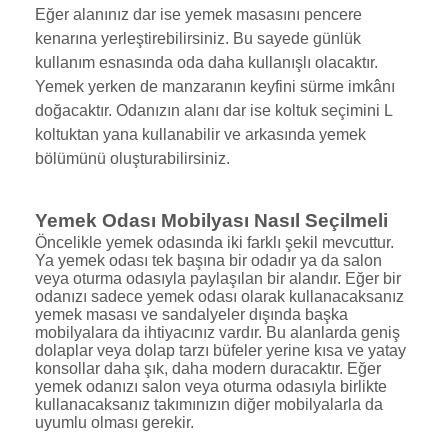
Eğer alanınız dar ise yemek masasını pencere
kenarına yerleştirebilirsiniz. Bu sayede günlük
kullanım esnasında oda daha kullanışlı olacaktır.
Yemek yerken de manzaranın keyfini sürme imkânı
doğacaktır. Odanızın alanı dar ise koltuk seçimini L
koltuktan yana kullanabilir ve arkasında yemek
bölümünü oluşturabilirsiniz.
Yemek Odası Mobilyası Nasıl Seçilmeli
Öncelikle yemek odasında iki farklı şekil mevcuttur.
Ya yemek odası tek başına bir odadır ya da salon
veya oturma odasıyla paylaşılan bir alandır. Eğer bir
odanızı sadece yemek odası olarak kullanacaksanız
yemek masası ve sandalyeler dışında başka
mobilyalara da ihtiyacınız vardır. Bu alanlarda geniş
dolaplar veya dolap tarzı büfeler yerine kısa ve yatay
konsollar daha şık, daha modern duracaktır. Eğer
yemek odanızı salon veya oturma odasıyla birlikte
kullanacaksanız takımınızın diğer mobilyalarla da
uyumlu olması gerekir.