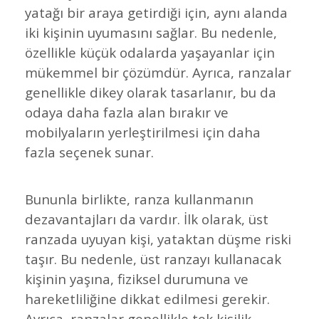
yatağı bir araya getirdiği için, aynı alanda
iki kişinin uyumasını sağlar. Bu nedenle,
özellikle küçük odalarda yaşayanlar için
mükemmel bir çözümdür. Ayrıca, ranzalar
genellikle dikey olarak tasarlanır, bu da
odaya daha fazla alan bırakır ve
mobilyaların yerleştirilmesi için daha
fazla seçenek sunar.
Bununla birlikte, ranza kullanmanın
dezavantajları da vardır. İlk olarak, üst
ranzada uyuyan kişi, yataktan düşme riski
taşır. Bu nedenle, üst ranzayı kullanacak
kişinin yaşına, fiziksel durumuna ve
hareketliliğine dikkat edilmesi gerekir.
Ayrıca, ranzalar genellikle tek kişilik