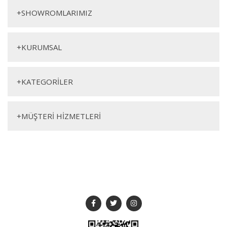
+
SHOWROMLARIMIZ
+
KURUMSAL
+
KATEGORİLER
+
MÜŞTERİ HİZMETLERİ
SOSYAL MEDYA