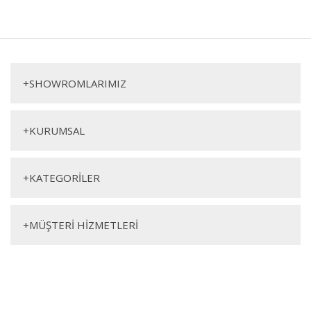
+
SHOWROMLARIMIZ
+
KURUMSAL
+
KATEGORİLER
+
MÜŞTERİ HİZMETLERİ
SOSYAL MEDYA