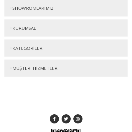
+
SHOWROMLARIMIZ
+
KURUMSAL
+
KATEGORİLER
+
MÜŞTERİ HİZMETLERİ
SOSYAL MEDYA