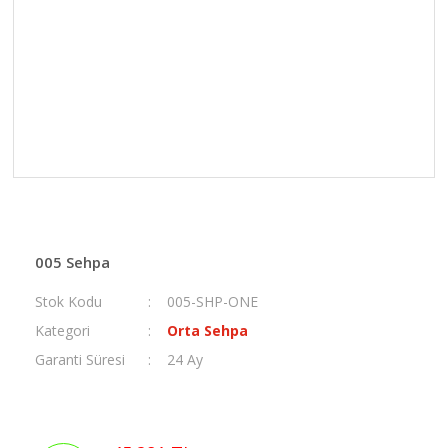
005 Sehpa
Stok Kodu
005-SHP-ONE
Kategori
Orta Sehpa
Garanti Süresi
24 Ay