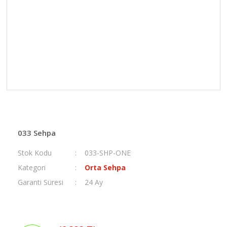
033 Sehpa
Stok Kodu
033-SHP-ONE
Kategori
Orta Sehpa
Garanti Süresi
24 Ay