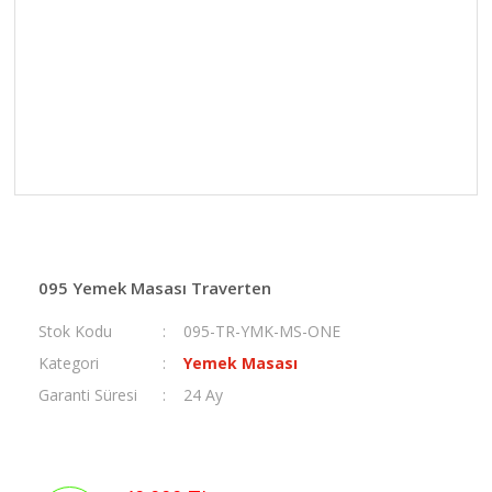
095 Yemek Masası Traverten
Stok Kodu
095-TR-YMK-MS-ONE
Kategori
Yemek Masası
Garanti Süresi
24 Ay