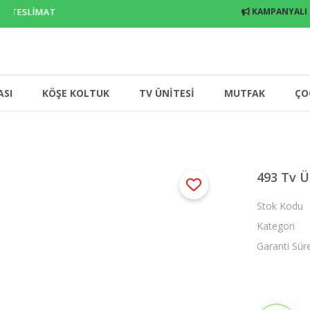
 TESLİMAT
KAMPANYALI
ASI
KÖŞE KOLTUK
TV ÜNİTESİ
MUTFAK
ÇO
493 Tv Ü
Stok Kodu
Kategori
Garanti Sür