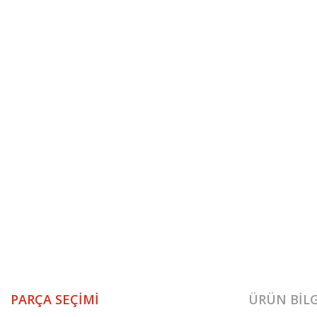
PARÇA SEÇIMI
ÜRÜN BILG