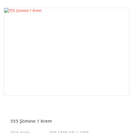
555 Şömine 1 Krem
Stok Kodu
555-ŞMN-KR-1-ONE