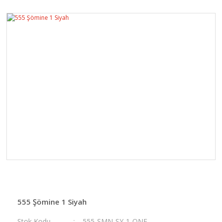
555 Şömine 1 Siyah
Stok Kodu
555-ŞMN-SY-1-ONE