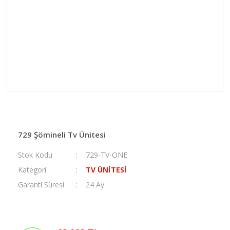
729 Şömineli Tv Ünitesi
Stok Kodu
729-TV-ONE
Kategori
TV ÜNİTESİ
Garanti Süresi
24 Ay