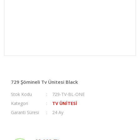
729 Şömineli Tv Ünitesi Black
Stok Kodu
729-TV-BL-ONE
Kategori
TV ÜNİTESİ
Garanti Süresi
24 Ay