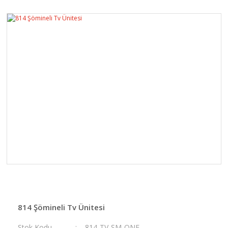
814 Şömineli Tv Ünitesi
Stok Kodu
814-TV-ŞM-ONE