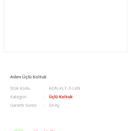
Aden Üçlü Koltuk
Stok Kodu
ADN-KLT-3-LVN
Kategori
Üçlü Koltuk
Garanti Süresi
24 Ay