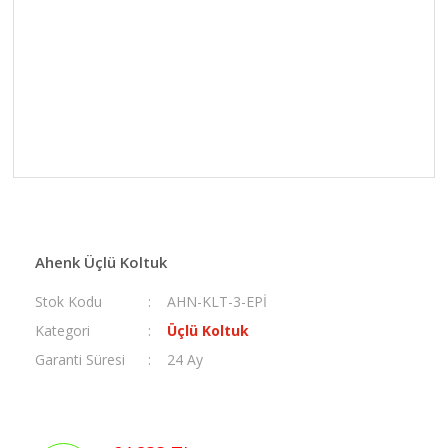
Ahenk Üçlü Koltuk
Stok Kodu
AHN-KLT-3-EPİ
Kategori
Üçlü Koltuk
Garanti Süresi
24 Ay