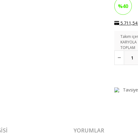
%40
5.711,54 
Takım içer
KARYOLA
TOPLAM
Tavsiye
ISI
YORUMLAR