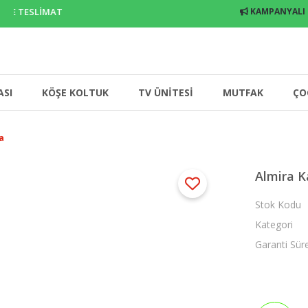
E TESLİMAT
KAMPANYALI
ASI
KÖŞE KOLTUK
TV ÜNİTESİ
MUTFAK
ÇO
a
Almira K
Stok Kodu
Kategori
Garanti Sür