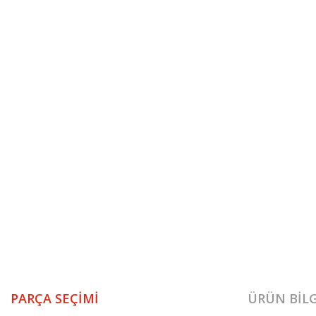
PARÇA SEÇIMI
ÜRÜN BILG