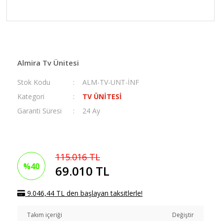
Almira Tv Ünitesi
Stok Kodu
ALM-TV-UNT-İNF
Kategori
TV ÜNİTESİ
Garanti Süresi
24 Ay
115.016 TL
%40
69.010 TL
9.046,44 TL den başlayan taksitlerle!
Takım içeriği
Değiştir