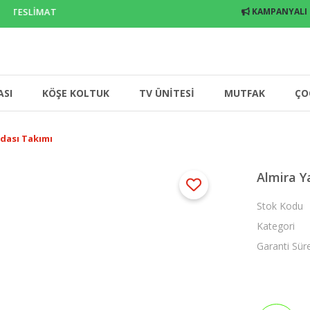
TESLİMAT
KAMPANYALI
ASI
KÖŞE KOLTUK
TV ÜNİTESİ
MUTFAK
ÇO
dası Takımı
Almira Y
Stok Kodu
Kategori
Garanti Sür