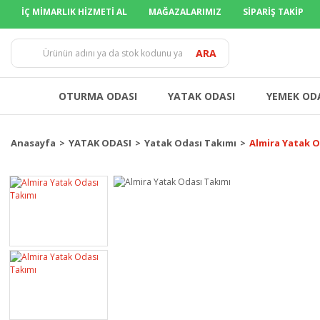
İÇ MİMARLIK HİZMETİ AL
MAĞAZALARIMIZ
SİPARİŞ TAKİP
TÜM İLLERE 
ARA
OTURMA ODASI
YATAK ODASI
YEMEK OD
Anasayfa
YATAK ODASI
Yatak Odası Takımı
Almira Yatak O