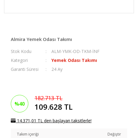
Almira Yemek Odası Takımı
Stok Kodu
ALM-YMK-OD-TKM-İNF
Kategori
Yemek Odası Takımı
Garanti Süresi
24 Ay
182.713 TL
%40
109.628 TL
14.371,01 TL den başlayan taksitlerle!
Takım içeriği
Değiştir