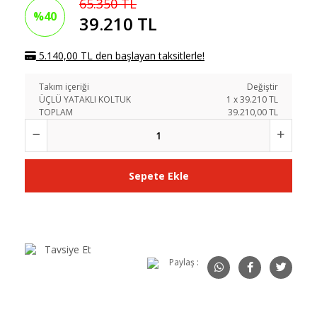
65.350 TL
%40
39.210 TL
5.140,00 TL den başlayan taksitlerle!
Takım içeriği
Değiştir
ÜÇLÜ YATAKLI KOLTUK
1
x
39.210
TL
TOPLAM
39.210,00 TL
Sepete Ekle
Tavsiye Et
Paylaş :