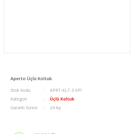
Aperto Üçlü Koltuk
Stok Kodu
APRT-KLT-3-EPİ
Kategori
Üçlü Koltuk
Garanti Süresi
24 Ay