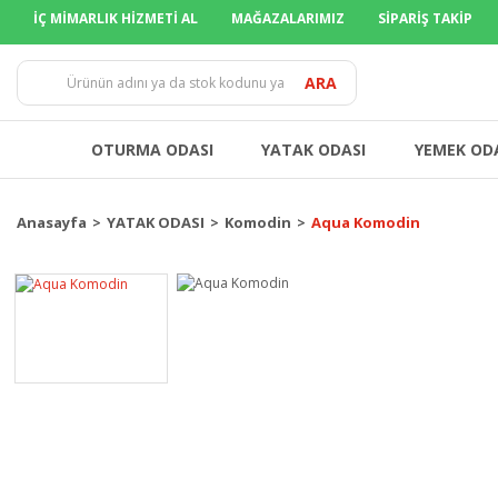
İÇ MİMARLIK HİZMETİ AL
MAĞAZALARIMIZ
SİPARİŞ TAKİP
ARA
OTURMA ODASI
YATAK ODASI
YEMEK OD
Anasayfa
YATAK ODASI
Komodin
Aqua Komodin