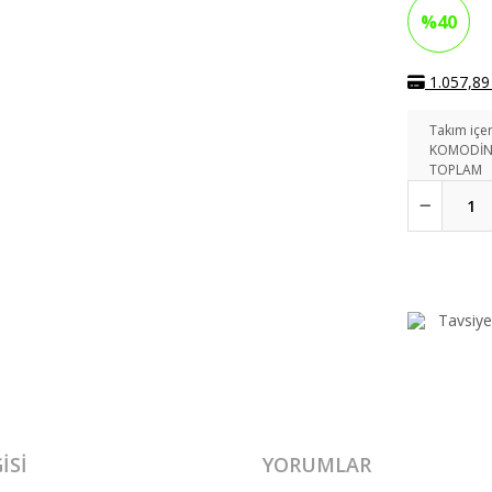
%40
1.057,89 
Takım içer
KOMODİ
TOPLAM
Tavsiye
ISI
YORUMLAR