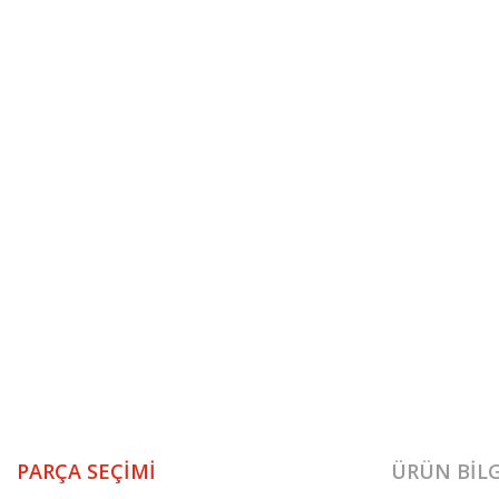
PARÇA SEÇIMI
ÜRÜN BILG