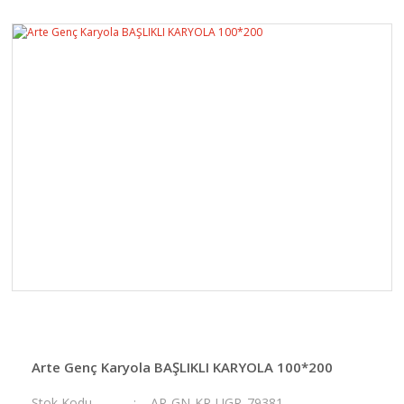
Arte Genç Karyola BAŞLIKLI KARYOLA 100*200
Stok Kodu
AR-GN-KR-UGR_79381