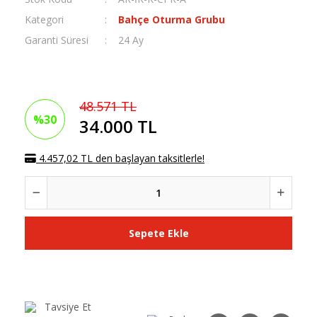
Kategori
Bahçe Oturma Grubu
Garanti Süresi
24 Ay
48.571 TL
%30
34.000 TL
4.457,02 TL den başlayan taksitlerle!
Sepete Ekle
Tavsiye Et