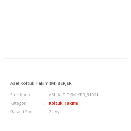
Asel Koltuk Takımı(M) BERJER
Stok Kodu
ASL-KLT-TKM-KPR_91041
Kategori
Koltuk Takımı
Garanti Süresi
24 Ay