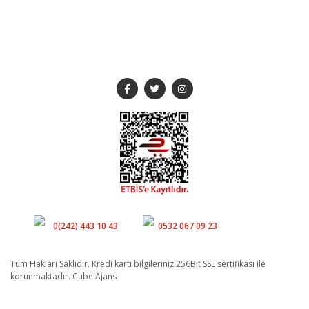
SOSYAL MEDYA
Müşteri Hizmetleri
Whatsapp
0(242) 443 10 43
0532 067 09 23
Tüm Hakları Saklıdır. Kredi kartı bilgileriniz 256Bit SSL sertifikası ile
korunmaktadır. Cube Ajans