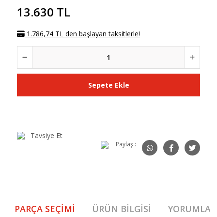
13.630 TL
1.786,74 TL den başlayan taksitlerle!
Sepete Ekle
Tavsiye Et
Paylaş :
PARÇA SEÇIMI
ÜRÜN BILGISI
YORUMLAR