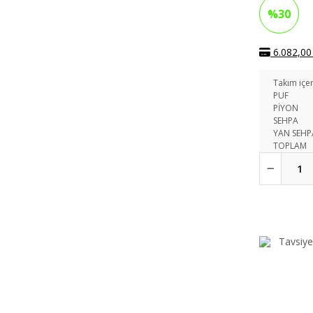
%30
6.082,00 
Takım içer
PUF
PİYON
SEHPA
YAN SEHP
TOPLAM
Tavsiye