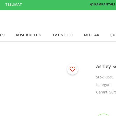
 TESLİMAT
KAMPANYALI
ASI
KÖŞE KOLTUK
TV ÜNİTESİ
MUTFAK
ÇO
Ashley S
Stok Kodu
Kategori
Garanti Sür