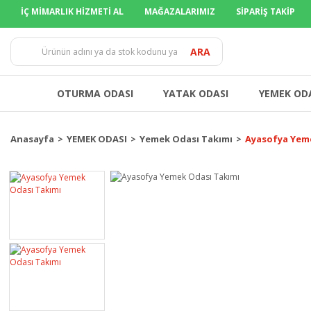
İÇ MİMARLIK HİZMETİ AL
MAĞAZALARIMIZ
SİPARİŞ TAKİP
ARA
OTURMA ODASI
YATAK ODASI
YEMEK OD
Anasayfa
YEMEK ODASI
Yemek Odası Takımı
Ayasofya Yem