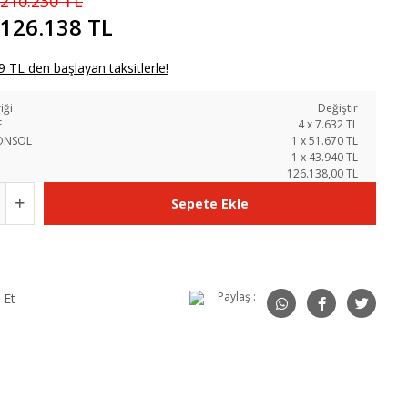
210.230 TL
126.138 TL
 TL den başlayan taksitlerle!
iği
Değiştir
E
4
x
7.632
TL
ONSOL
1
x
51.670
TL
1
x
43.940
TL
126.138,00 TL
Sepete Ekle
Paylaş :
 Et