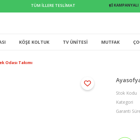
TÜM İLLERE TESLİMAT
KAMPANYALI
ASI
KÖŞE KOLTUK
TV ÜNİTESİ
MUTFAK
ÇO
ek Odası Takımı
Ayasofy
Stok Kodu
Kategori
Garanti Sür