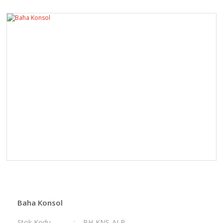
Baha Konsol
Stok Kodu
BH-KNS-ALB