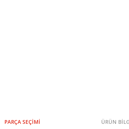
PARÇA SEÇIMI
ÜRÜN BILG