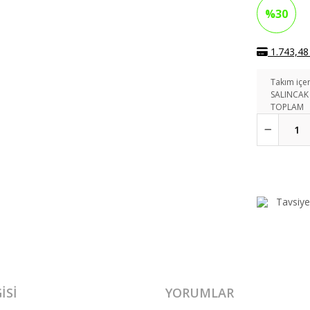
%30
1.743,48 
Takım içer
SALINCAK
TOPLAM
Tavsiye
ISI
YORUMLAR