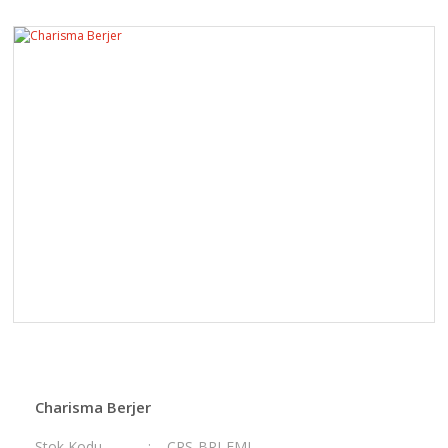
Charisma Berjer
Stok Kodu
CRS-BRJ-FML