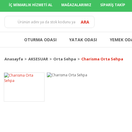
İÇ MİMARLIK HİZMETİ AL
MAĞAZALARIMIZ
SİPARİŞ TAKİP
TÜM İLL
ARA
OTURMA ODASI
YATAK ODASI
YEMEK OD
Anasayfa
AKSESUAR
Orta Sehpa
Charisma Orta Sehpa