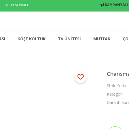
ERE TESLİMAT
KAMPANYALI
ASI
KÖŞE KOLTUK
TV ÜNİTESİ
MUTFAK
ÇO
Charism
Stok Kodu
Kategori
Garanti Sür