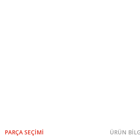
PARÇA SEÇIMI
ÜRÜN BILG