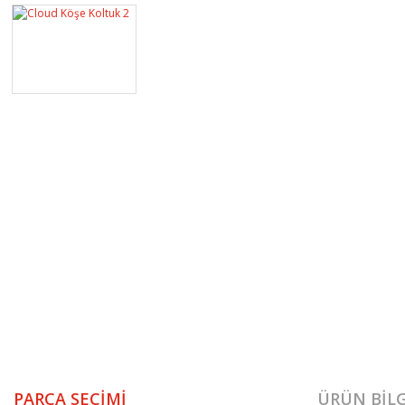
PARÇA SEÇIMI
ÜRÜN BILG