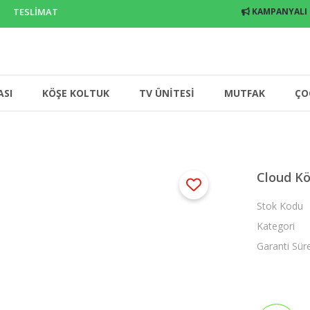
 TESLİMAT
KAMPANYALI
ASI
KÖŞE KOLTUK
TV ÜNİTESİ
MUTFAK
ÇO
Cloud Kö
Stok Kodu
Kategori
Garanti Sür