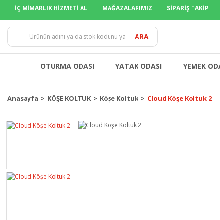
İÇ MİMARLIK HİZMETİ AL
MAĞAZALARIMIZ
SİPARİŞ TAKİP
TÜM İLLERE
ARA
OTURMA ODASI
YATAK ODASI
YEMEK OD
Anasayfa
KÖŞE KOLTUK
Köşe Koltuk
Cloud Köşe Koltuk 2