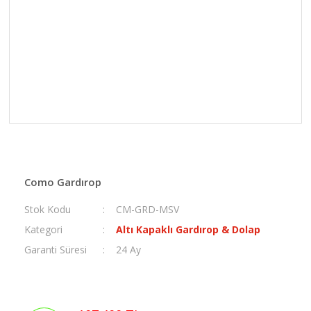
Como Gardırop
Stok Kodu
CM-GRD-MSV
Kategori
Altı Kapaklı Gardırop & Dolap
Garanti Süresi
24 Ay