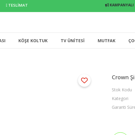
E TESLİMAT
KAMPANYALI
ASI
KÖŞE KOLTUK
TV ÜNİTESİ
MUTFAK
ÇO
Crown Şi
Stok Kodu
Kategori
Garanti Sür