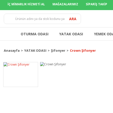
İÇ MİMARLIK HİZMETİ AL
MAĞAZALARIMIZ
SİPARİŞ TAKİP
TÜM İLLER
ARA
OTURMA ODASI
YATAK ODASI
YEMEK OD
Anasayfa
YATAK ODASI
Şifonyer
Crown Şifonyer