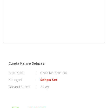
Cunda Kahve Sehpası
Stok Kodu
CND-KH-SHP-DR
Kategori
Sehpa Set
Garanti Süresi
24 Ay