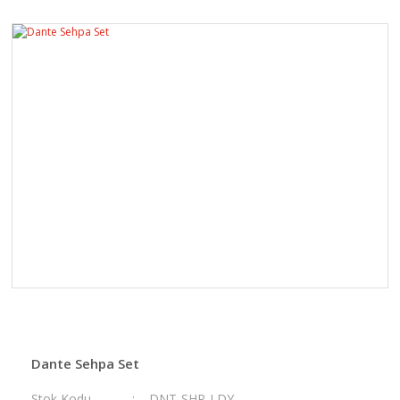
Dante Sehpa Set
Stok Kodu
DNT-SHP-LDY