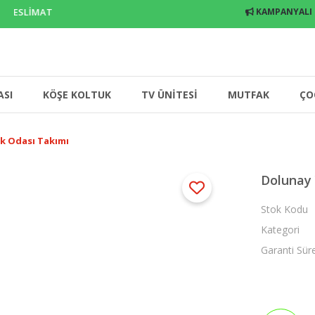
TESLİMAT
KAMPANYALI
ASI
KÖŞE KOLTUK
TV ÜNİTESİ
MUTFAK
ÇO
k Odası Takımı
Dolunay
Stok Kodu
Kategori
Garanti Sür