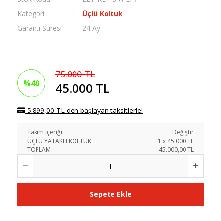
Kategori
Üçlü Koltuk
Garanti Süresi
24 Ay
75.000 TL
%40
45.000 TL
5.899,00 TL den başlayan taksitlerle!
Takım içeriği
Değiştir
ÜÇLÜ YATAKLI KOLTUK
1
x
45.000
TL
TOPLAM
45.000,00 TL
Sepete Ekle