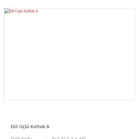
Elit Üçlü Koltuk A
Stok Kodu
ELT-KLT-3-A-EPİ