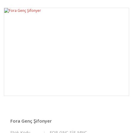
Fora Genç Şifonyer
Stok Kodu
FOR-GNC-ŞİF-MNÇ