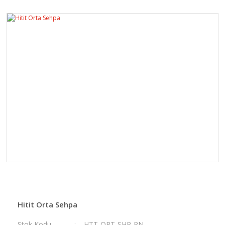
Hitit Orta Sehpa
Stok Kodu
HTT-ORT-SHP-RN