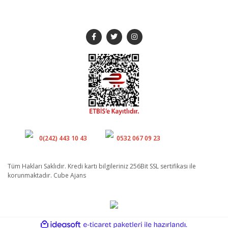
SOSYAL MEDYA
Müşteri Hizmetleri
Whatsapp
0(242) 443 10 43
0532 067 09 23
Tüm Hakları Saklıdır. Kredi kartı bilgileriniz 256Bit SSL sertifikası ile
korunmaktadır. Cube Ajans
ile
ideasoft
e-