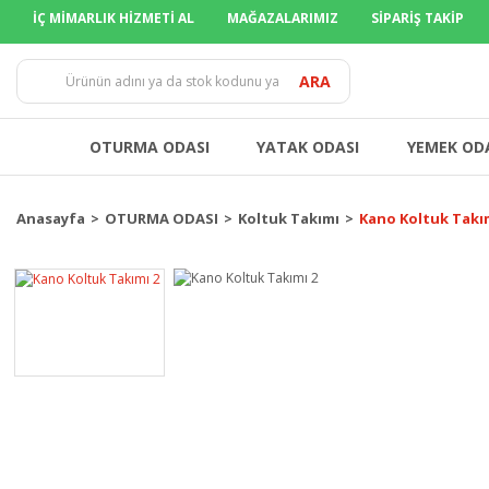
İÇ MİMARLIK HİZMETİ AL
MAĞAZALARIMIZ
SİPARİŞ TAKİP
TÜM İLLER
ARA
OTURMA ODASI
YATAK ODASI
YEMEK OD
Anasayfa
OTURMA ODASI
Koltuk Takımı
Kano Koltuk Takım