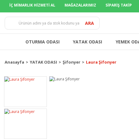
İÇ MİMARLIK HİZMETİ AL
MAĞAZALARIMIZ
SİPARİŞ TAKİP
TÜM İLLERE
ARA
OTURMA ODASI
YATAK ODASI
YEMEK OD
Anasayfa
YATAK ODASI
Şifonyer
Laura Şifonyer