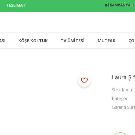
 TESLİMAT
KAMPANYALI
ASI
KÖŞE KOLTUK
TV ÜNİTESİ
MUTFAK
ÇO
Laura Şi
Stok Kodu
Kategori
Garanti Sür