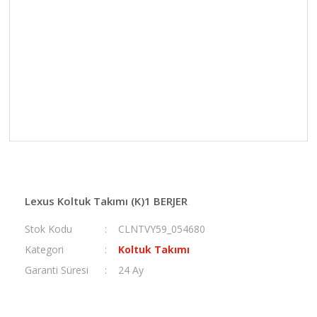
Lexus Koltuk Takımı (K)1 BERJER
Stok Kodu
CLNTVY59_054680
Kategori
Koltuk Takımı
Garanti Süresi
24 Ay