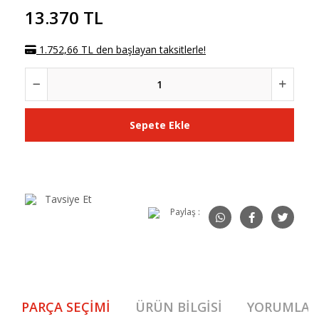
13.370 TL
1.752,66 TL den başlayan taksitlerle!
Sepete Ekle
Tavsiye Et
Paylaş :
PARÇA SEÇIMI
ÜRÜN BILGISI
YORUMLAR