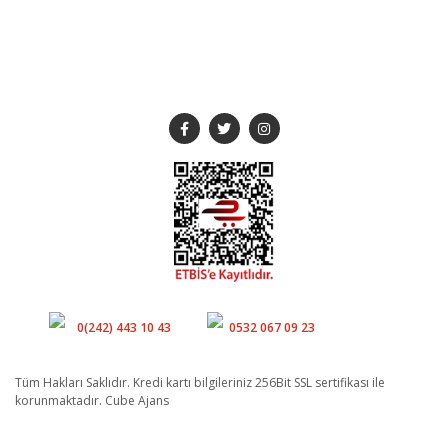
SOSYAL MEDYA
Müşteri Hizmetleri
Whatsapp
0(242) 443 10 43
0532 067 09 23
Tüm Hakları Saklıdır. Kredi kartı bilgileriniz 256Bit SSL sertifikası ile
korunmaktadır. Cube Ajans